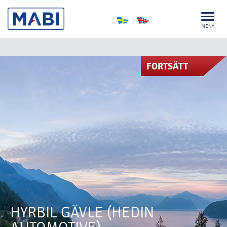
MENY
FORTSÄTT
HYRBIL GÄVLE (HEDIN