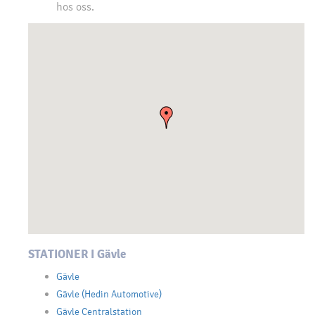
hos oss.
STATIONER I Gävle
Gävle
Gävle (Hedin Automotive)
Gävle Centralstation