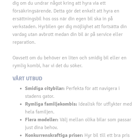
dig om du undrar något kring att hyra via ett
försäkringsärende. Detta gör det enkelt att hyra en
ersättningsbil hos oss när din egen bil ska in på
verkstaden. Hyrbilen ger dig möjlighet att fortsätta din
vardag utan avbrott medan din bil är på service eller
reparation.
Oavsett om du behöver en liten och smidig bil eller en
rymlig kombi, har vi det du söker.
VÅRT UTBUD
Smidiga citybilar:
Perfekta för att navigera i
stadens gator.
Rymliga familjekombis:
Idealisk för utflykter med
hela familjen.
Flera modeller:
Välj mellan olika bilar som passar
just dina behov.
Konkurrenskraftiga priser:
Hyr bil till ett bra pris