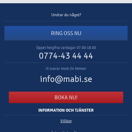
Undrar du något?
RING OSS NU
Öppet helgfria vardagar 07.00-18.00
0774-43 44 44
Vi svarar inom 24 timmar
info@mabi.se
BOKA NU!
INFORMATION OCH TJÄNSTER
Villkor