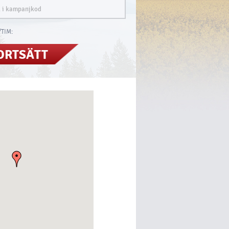
TIM:
ORTSÄTT