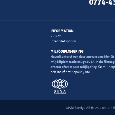
0774-43
INFORMATION
Villkor
Integritetspolicy
MILJÖDIPLOMERING
Huvudkontoret och dess ansvarsområden är
miljödiplomerade enligt SUSA. Hela företag
arbetar efter MABIs miljöpolicy.
Se miljödi
och läs vår miljöpolicy här.
MABI Sverige AB (Huvudkontor), B