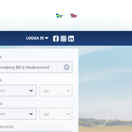
LOGGA IN
A
A
Tid
A
Tid
ANJKOD