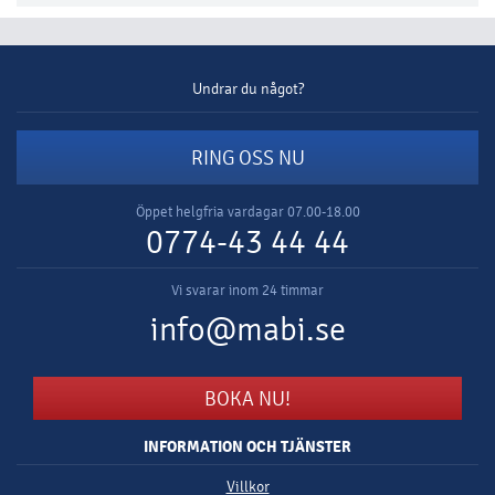
Undrar du något?
RING OSS NU
Öppet helgfria vardagar 07.00-18.00
0774-43 44 44
Vi svarar inom 24 timmar
info@mabi.se
BOKA NU!
INFORMATION OCH TJÄNSTER
Villkor