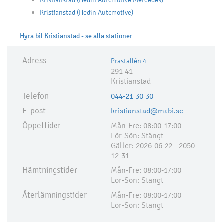
Kristianstad (Hedin Automotive Mercedes)
Kristianstad (Hedin Automotive)
Hyra bil Kristianstad - se alla stationer
Adress
Prästallén 4
291 41
Kristianstad
Telefon
044-21 30 30
E-post
kristianstad@mabi.se
Öppettider
Mån-Fre: 08:00-17:00
Lör-Sön: Stängt
Gäller: 2026-06-22 - 2050-
12-31
Hämtningstider
Mån-Fre: 08:00-17:00
Lör-Sön: Stängt
Återlämningstider
Mån-Fre: 08:00-17:00
Lör-Sön: Stängt