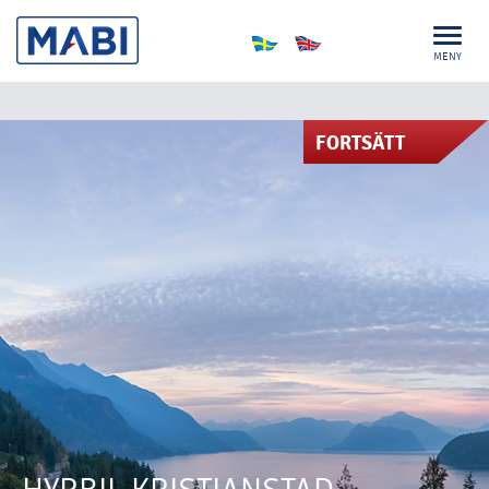
MENY
FORTSÄTT