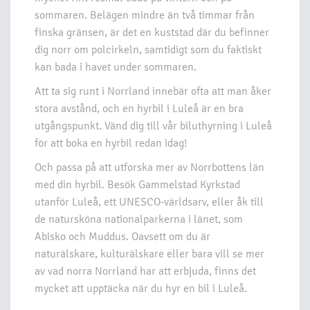
sommaren. Belägen mindre än två timmar från
finska gränsen, är det en kuststad där du befinner
dig norr om polcirkeln, samtidigt som du faktiskt
kan bada i havet under sommaren.
Att ta sig runt i Norrland innebär ofta att man åker
stora avstånd, och en hyrbil i Luleå är en bra
utgångspunkt. Vänd dig till vår biluthyrning i Luleå
för att boka en hyrbil redan idag!
Och passa på att utforska mer av Norrbottens län
med din hyrbil. Besök Gammelstad Kyrkstad
utanför Luleå, ett UNESCO-världsarv, eller åk till
de natursköna nationalparkerna i länet, som
Abisko och Muddus. Oavsett om du är
naturälskare, kulturälskare eller bara vill se mer
av vad norra Norrland har att erbjuda, finns det
mycket att upptäcka när du hyr en bil i Luleå.