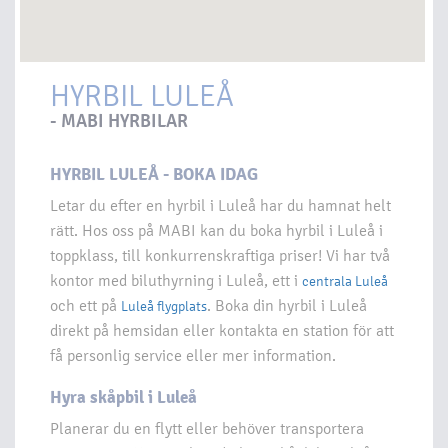
HYRBIL LULEÅ
- MABI HYRBILAR
HYRBIL LULEÅ - BOKA IDAG
Letar du efter en hyrbil i Luleå har du hamnat helt
rätt. Hos oss på MABI kan du boka hyrbil i Luleå i
toppklass, till konkurrenskraftiga priser! Vi har två
kontor med biluthyrning i Luleå, ett i
centrala Luleå
och ett på
. Boka din hyrbil i Luleå
Luleå flygplats
direkt på hemsidan eller kontakta en station för att
få personlig service eller mer information.
Hyra skåpbil i Luleå
Planerar du en flytt eller behöver transportera