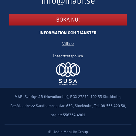
info@mabi.se
BOKA NU!
INFORMATION OCH TJÄNSTER
Villkor
Integritetspolicy
MABI Sverige AB (Huvudkontor), BOX 27272, 102 53 Stockholm,
Besöksadress: Sandhamnsgatan 63C, Stockholm, Tel. 08-566 420 50,
org.nr: 556334-4901
© Hedin Mobility Group