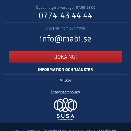
Öppet helgfria vardagar 07.00-18.00
0774-43 44 44
Vi svarar inom 24 timmar
info@mabi.se
BOKA NU!
INFORMATION OCH TJÄNSTER
Villkor
Integritetspolicy