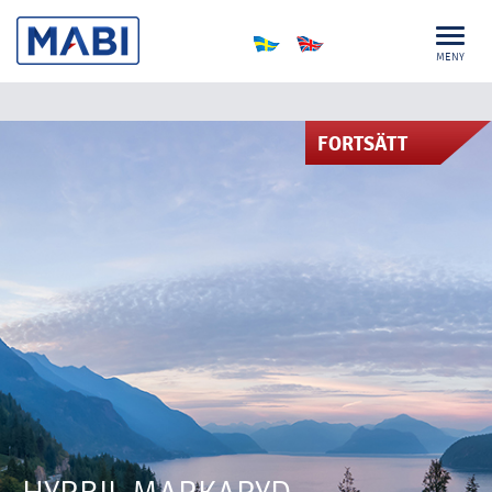
MENY
FORTSÄTT