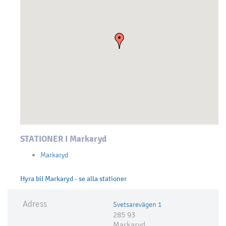
STATIONER I Markaryd
Markaryd
Hyra bil Markaryd - se alla stationer
Adress
Svetsarevägen 1
285 93
Markaryd