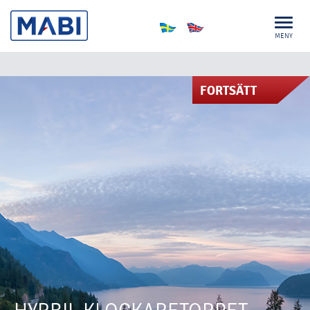
MENY
FORTSÄTT