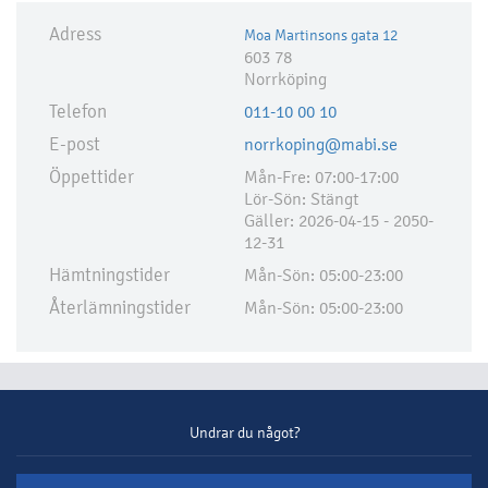
Adress
Moa Martinsons gata 12
603 78
Norrköping
Telefon
011-10 00 10
E-post
norrkoping@mabi.se
Öppettider
Mån-Fre: 07:00-17:00
Lör-Sön: Stängt
Gäller: 2026-04-15 - 2050-
12-31
Hämtningstider
Mån-Sön: 05:00-23:00
Återlämningstider
Mån-Sön: 05:00-23:00
Undrar du något?