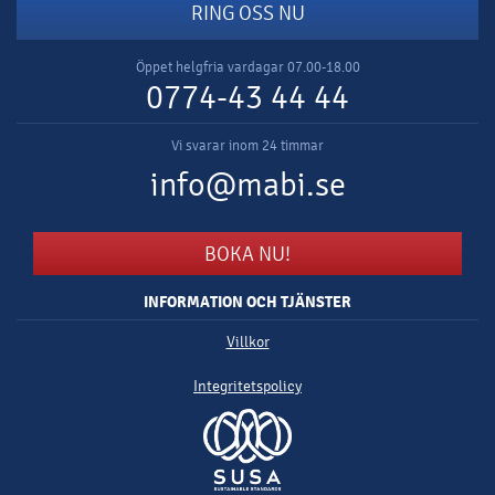
RING OSS NU
Öppet helgfria vardagar 07.00-18.00
0774-43 44 44
Vi svarar inom 24 timmar
info@mabi.se
BOKA NU!
INFORMATION OCH TJÄNSTER
Villkor
Integritetspolicy