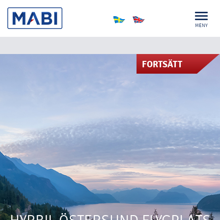
MENY
FORTSÄTT