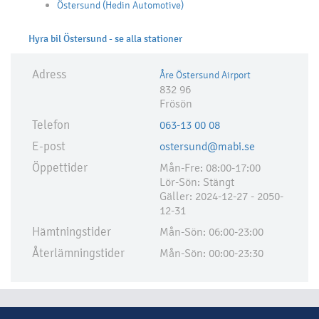
Östersund (Hedin Automotive)
Hyra bil Östersund - se alla stationer
Adress
Åre Östersund Airport
832 96
Frösön
Telefon
063-13 00 08
E-post
ostersund@mabi.se
Öppettider
Mån-Fre: 08:00-17:00
Lör-Sön: Stängt
Gäller: 2024-12-27 - 2050-
12-31
Hämtningstider
Mån-Sön: 06:00-23:00
Återlämningstider
Mån-Sön: 00:00-23:30