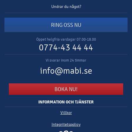
Undrar du något?
RING OSS NU
Öppet helgfria vardagar 07.00-18.00
0774-43 44 44
Vi svarar inom 24 timmar
info@mabi.se
BOKA NU!
INFORMATION OCH TJÄNSTER
Villkor
Integritetspolicy