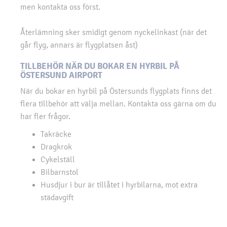
men kontakta oss först.
Återlämning sker smidigt genom nyckelinkast (när det
går flyg, annars är flygplatsen åst)
TILLBEHÖR NÄR DU BOKAR EN HYRBIL PÅ
ÖSTERSUND AIRPORT
När du bokar en hyrbil på Östersunds flygplats finns det
flera tillbehör att välja mellan. Kontakta oss gärna om du
har fler frågor.
Takräcke
Dragkrok
Cykelställ
Bilbarnstol
Husdjur i bur är tillåtet i hyrbilarna, mot extra
städavgift