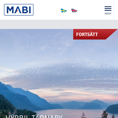
MENY
FORTSÄTT