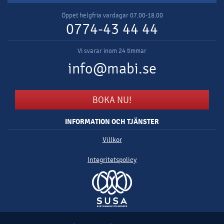
Öppet helgfria vardagar 07.00-18.00
0774-43 44 44
Vi svarar inom 24 timmar
info@mabi.se
BOKA NU!
INFORMATION OCH TJÄNSTER
Villkor
Integritetspolicy