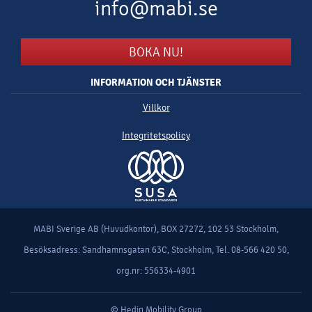
info@mabi.se
BOKA NU!
INFORMATION OCH TJÄNSTER
Villkor
Integritetspolicy
MABI Sverige AB (Huvudkontor), BOX 27272, 102 53 Stockholm,
Besöksadress: Sandhamnsgatan 63C, Stockholm, Tel. 08-566 420 50,
org.nr: 556334-4901
© Hedin Mobility Group