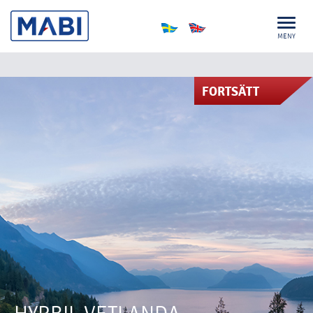
MENY
FORTSÄTT