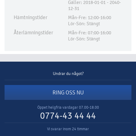
Gäller: 2018-01-01 - 2040-
12-31
Hämtningstider
Mån-Fre: 12:00-16:00
Lör-Sön: Stängt
Återlämningstider
Mån-Fre: 07:00-16:00
Lör-Sön: Stängt
Undrar du något?
RING OSS NU
Öppet helgfria vardagar 07.00-18.00
0774-43 44 44
Vi svarar inom 24 timmar