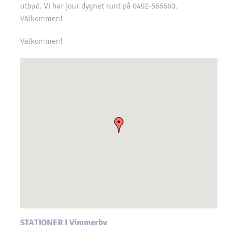
utbud. Vi har jour dygnet runt på 0492-566660.
Välkommen!
Välkommen!
STATIONER I Vimmerby