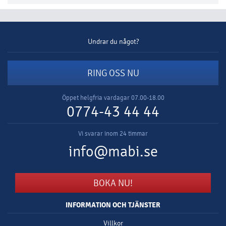
Undrar du något?
RING OSS NU
Öppet helgfria vardagar 07.00-18.00
0774-43 44 44
Vi svarar inom 24 timmar
info@mabi.se
BOKA NU!
INFORMATION OCH TJÄNSTER
Villkor