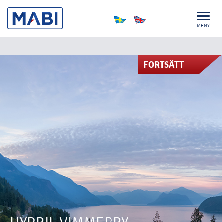
MENY
FORTSÄTT