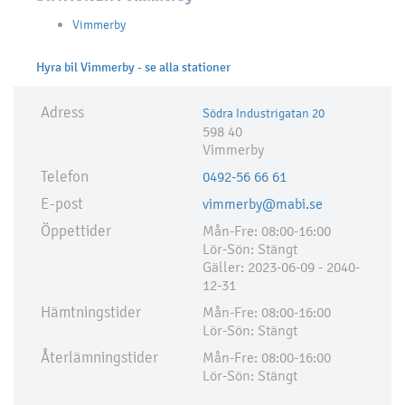
Vimmerby
Hyra bil Vimmerby - se alla stationer
Adress
Södra Industrigatan 20
598 40
Vimmerby
Telefon
0492-56 66 61
E-post
vimmerby@mabi.se
Öppettider
Mån-Fre: 08:00-16:00
Lör-Sön: Stängt
Gäller: 2023-06-09 - 2040-
12-31
Hämtningstider
Mån-Fre: 08:00-16:00
Lör-Sön: Stängt
Återlämningstider
Mån-Fre: 08:00-16:00
Lör-Sön: Stängt