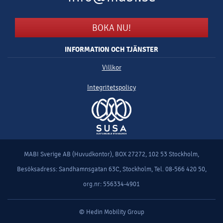
BOKA NU!
INFORMATION OCH TJÄNSTER
Villkor
Integritetspolicy
MABI Sverige AB (Huvudkontor), BOX 27272, 102 53 Stockholm,
Besöksadress: Sandhamnsgatan 63C, Stockholm, Tel. 08-566 420 50,
org.nr: 556334-4901
© Hedin Mobility Group