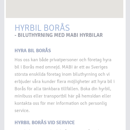
HYRBIL BORÅS
- BILUTHYRNING MED MABI HYRBILAR
HYRA BIL BORÅS
Hos oss kan både privatpersoner och företag hyra
bil i Borås med omnejd. MABI är ett av Sveriges
största enskilda företag inom biluthyrning och vi
erbjuder våra kunder flera möjligheter att hyra bil i
Borås för alla tänkbara tillfällen. Boka din hyrbil,
minibuss eller transportbil här på hemsidan eller
kontakta oss för mer information och personlig
service.
HYRBIL BORÅS VID SERVICE