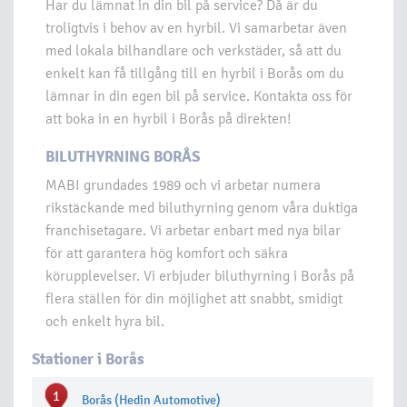
Har du lämnat in din bil på service? Då är du
troligtvis i behov av en hyrbil. Vi samarbetar även
med lokala bilhandlare och verkstäder, så att du
enkelt kan få tillgång till en hyrbil i Borås om du
lämnar in din egen bil på service. Kontakta oss för
att boka in en hyrbil i Borås på direkten!
BILUTHYRNING BORÅS
MABI grundades 1989 och vi arbetar numera
rikstäckande med biluthyrning genom våra duktiga
franchisetagare. Vi arbetar enbart med nya bilar
för att garantera hög komfort och säkra
körupplevelser. Vi erbjuder biluthyrning i Borås på
flera ställen för din möjlighet att snabbt, smidigt
och enkelt hyra bil.
Stationer i Borås
1
Borås (Hedin Automotive)