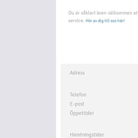
Du är såklart även välkommen att 
service.
Hör av dig till oss här!
Adress
Telefon
E-post
Öppettider
Hämtningstider