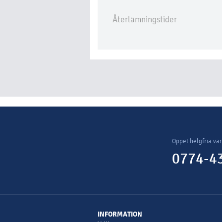
Återlämningstider
Öppet helgfria va
0774-43
INFORMATION