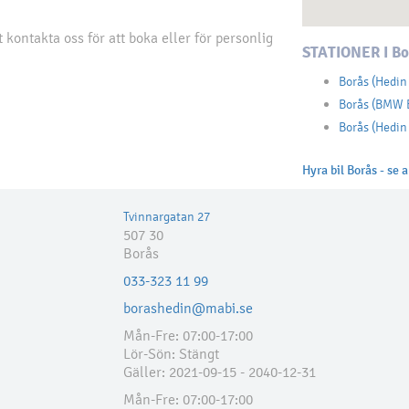
kontakta oss för att boka eller för personlig
STATIONER I Bo
Borås (Hedin
Borås (BMW B
Borås (Hedin
Hyra bil Borås - se a
Tvinnargatan 27
507 30
Borås
033-323 11 99
borashedin@mabi.se
Mån-Fre: 07:00-17:00
Lör-Sön: Stängt
Gäller: 2021-09-15 - 2040-12-31
Mån-Fre: 07:00-17:00