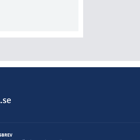
.se
SBREV