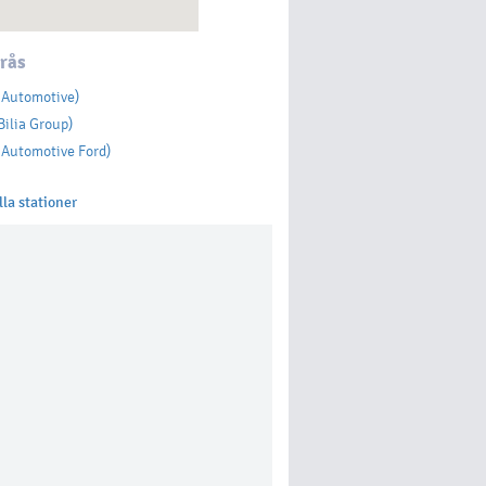
rås
 Automotive)
ilia Group)
 Automotive Ford)
lla stationer