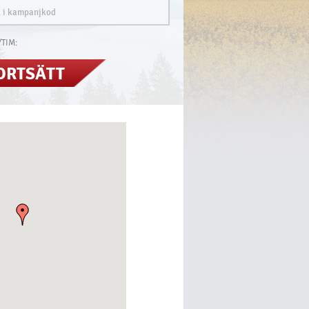
TIM:
ORTSÄTT