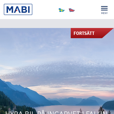
MENY
FORTSÄTT