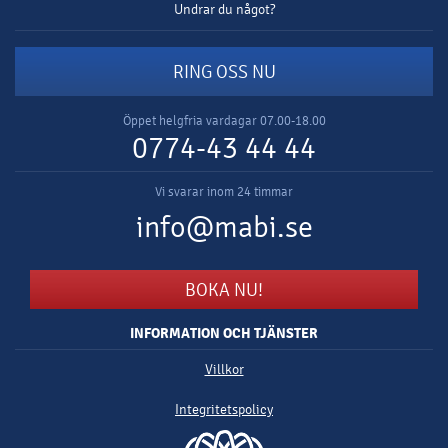
Undrar du något?
RING OSS NU
Öppet helgfria vardagar 07.00-18.00
0774-43 44 44
Vi svarar inom 24 timmar
info@mabi.se
BOKA NU!
INFORMATION OCH TJÄNSTER
Villkor
Integritetspolicy