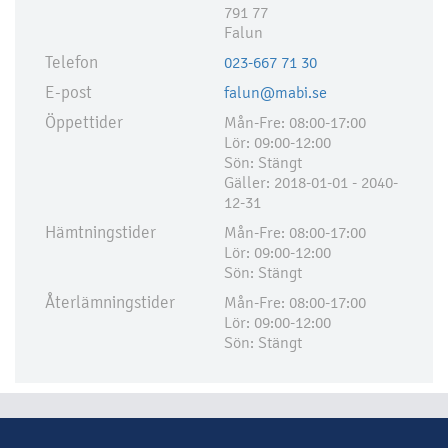
791 77
Falun
Telefon
023-667 71 30
E-post
falun@mabi.se
Öppettider
Mån-Fre: 08:00-17:00
Lör: 09:00-12:00
Sön: Stängt
Gäller: 2018-01-01 - 2040-
12-31
Hämtningstider
Mån-Fre: 08:00-17:00
Lör: 09:00-12:00
Sön: Stängt
Återlämningstider
Mån-Fre: 08:00-17:00
Lör: 09:00-12:00
Sön: Stängt