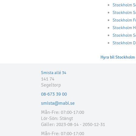
Stockholm Se
Stockholm Se
Stockholm F
Stockholm H
Stockholm S
Stockholm D
Hyra bil Stockholm -
Smista allé 34
141 74
Segeltorp
08-673 39 00
smista@mabi.se
Mån-Fre: 07:00-17:00
Lör-Sön: Stängt
Gäller: 2023-08-14 - 2050-12-31
Mån-Fre: 07:00-17:00