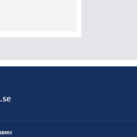
.se
SBREV