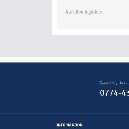
Återlämningstider
Öppet helgfria va
0774-43
INFORMATION