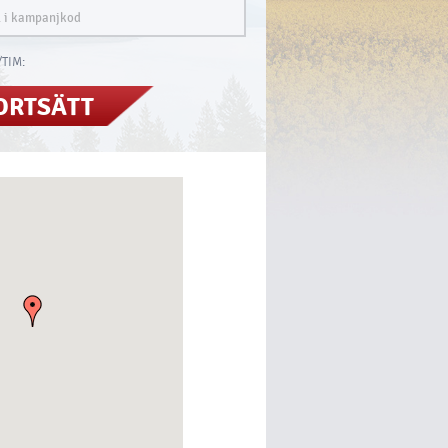
TIM:
ORTSÄTT