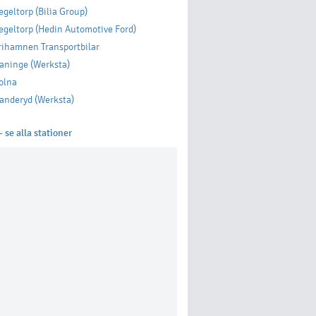
geltorp (Bilia Group)
geltorp (Hedin Automotive Ford)
rihamnen Transportbilar
aninge (Werksta)
olna
anderyd (Werksta)
 se alla stationer